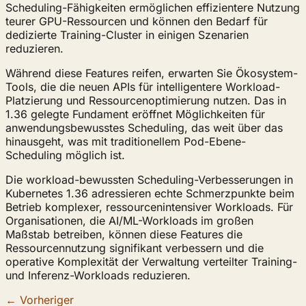
Scheduling-Fähigkeiten ermöglichen effizientere Nutzung
teurer GPU-Ressourcen und können den Bedarf für
dedizierte Training-Cluster in einigen Szenarien
reduzieren.
Während diese Features reifen, erwarten Sie Ökosystem-
Tools, die die neuen APIs für intelligentere Workload-
Platzierung und Ressourcenoptimierung nutzen. Das in
1.36 gelegte Fundament eröffnet Möglichkeiten für
anwendungsbewusstes Scheduling, das weit über das
hinausgeht, was mit traditionellem Pod-Ebene-
Scheduling möglich ist.
Die workload-bewussten Scheduling-Verbesserungen in
Kubernetes 1.36 adressieren echte Schmerzpunkte beim
Betrieb komplexer, ressourcenintensiver Workloads. Für
Organisationen, die AI/ML-Workloads im großen
Maßstab betreiben, können diese Features die
Ressourcennutzung signifikant verbessern und die
operative Komplexität der Verwaltung verteilter Training-
und Inferenz-Workloads reduzieren.
← Vorheriger