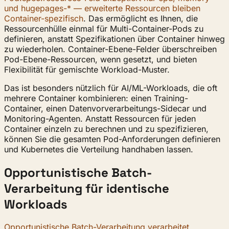
und hugepages-* — erweiterte Ressourcen bleiben
Container-spezifisch
. Das ermöglicht es Ihnen, die
Ressourcenhülle einmal für Multi-Container-Pods zu
definieren, anstatt Spezifikationen über Container hinweg
zu wiederholen. Container-Ebene-Felder überschreiben
Pod-Ebene-Ressourcen, wenn gesetzt, und bieten
Flexibilität für gemischte Workload-Muster.
Das ist besonders nützlich für AI/ML-Workloads, die oft
mehrere Container kombinieren: einen Training-
Container, einen Datenvorverarbeitungs-Sidecar und
Monitoring-Agenten. Anstatt Ressourcen für jeden
Container einzeln zu berechnen und zu spezifizieren,
können Sie die gesamten Pod-Anforderungen definieren
und Kubernetes die Verteilung handhaben lassen.
Opportunistische Batch-
Verarbeitung für identische
Workloads
Opportunistische Batch-Verarbeitung verarbeitet