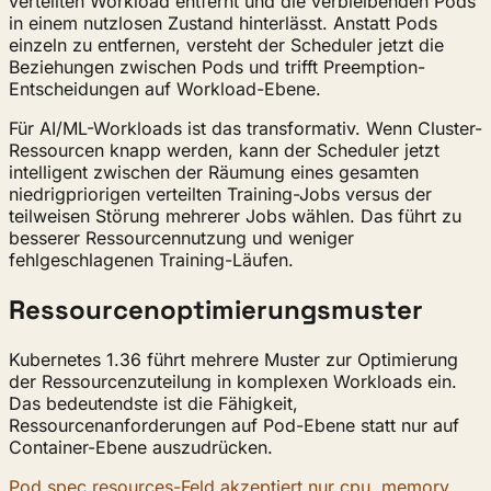
verteilten Workload entfernt und die verbleibenden Pods
in einem nutzlosen Zustand hinterlässt. Anstatt Pods
einzeln zu entfernen, versteht der Scheduler jetzt die
Beziehungen zwischen Pods und trifft Preemption-
Entscheidungen auf Workload-Ebene.
Für AI/ML-Workloads ist das transformativ. Wenn Cluster-
Ressourcen knapp werden, kann der Scheduler jetzt
intelligent zwischen der Räumung eines gesamten
niedrigpriorigen verteilten Training-Jobs versus der
teilweisen Störung mehrerer Jobs wählen. Das führt zu
besserer Ressourcennutzung und weniger
fehlgeschlagenen Training-Läufen.
Ressourcenoptimierungsmuster
Kubernetes 1.36 führt mehrere Muster zur Optimierung
der Ressourcenzuteilung in komplexen Workloads ein.
Das bedeutendste ist die Fähigkeit,
Ressourcenanforderungen auf Pod-Ebene statt nur auf
Container-Ebene auszudrücken.
Pod.spec.resources-Feld akzeptiert nur cpu, memory