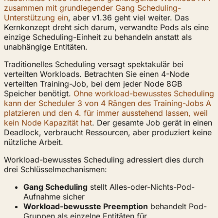
zusammen mit grundlegender Gang Scheduling-
Unterstützung ein
, aber v1.36 geht viel weiter. Das
Kernkonzept dreht sich darum, verwandte Pods als eine
einzige Scheduling-Einheit zu behandeln anstatt als
unabhängige Entitäten.
Traditionelles Scheduling versagt spektakulär bei
verteilten Workloads. Betrachten Sie einen 4-Node
verteilten Training-Job, bei dem jeder Node 8GB
Speicher benötigt.
Ohne workload-bewusstes Scheduling
kann der Scheduler 3 von 4 Rängen des Training-Jobs A
platzieren und den 4. für immer ausstehend lassen, weil
kein Node Kapazität hat
. Der gesamte Job gerät in einen
Deadlock, verbraucht Ressourcen, aber produziert keine
nützliche Arbeit.
Workload-bewusstes Scheduling adressiert dies durch
drei Schlüsselmechanismen:
Gang Scheduling
stellt Alles-oder-Nichts-Pod-
Aufnahme sicher
Workload-bewusste Preemption
behandelt Pod-
Gruppen als einzelne Entitäten für