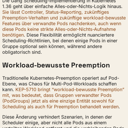
Die Gang Scheduling-Implementierung in Kubernetes
1.36 geht über einfache Alles-oder-Nichts-Logik hinaus.
Sie lässt Controller, Status-Reporting, zukünftiges
Preemption-Verhalten und zukünftige workload-bewusste
Features über verwandte Pods nachdenken, auch wenn
diese Pods keine strikte Alles-oder-Nichts-Aufnahme
benötigen
. Diese Flexibilität ermöglicht nuanciertere
Scheduling-Richtlinien, bei denen einige Pods in einer
Gruppe optional sein können, während andere
obligatorisch sind.
Workload-bewusste Preemption
Traditionelle Kubernetes-Preemption operiert auf Pod-
Ebene, was Chaos für Multi-Pod-Workloads schaffen
kann.
KEP-5710 bringt “workload-bewusste Preemption”
mit, was bedeutet, dass Gruppen verwandter Pods
(PodGroups) jetzt als eine einzige Entität sowohl für
Scheduling als auch für Preemption behandelt werden
.
Diese Änderung verhindert Szenarien, in denen der
Scheduler einige, aber nicht alle Pods aus einem