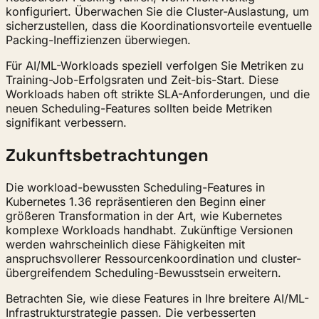
konfiguriert. Überwachen Sie die Cluster-Auslastung, um
sicherzustellen, dass die Koordinationsvorteile eventuelle
Packing-Ineffizienzen überwiegen.
Für AI/ML-Workloads speziell verfolgen Sie Metriken zu
Training-Job-Erfolgsraten und Zeit-bis-Start. Diese
Workloads haben oft strikte SLA-Anforderungen, und die
neuen Scheduling-Features sollten beide Metriken
signifikant verbessern.
Zukunftsbetrachtungen
Die workload-bewussten Scheduling-Features in
Kubernetes 1.36 repräsentieren den Beginn einer
größeren Transformation in der Art, wie Kubernetes
komplexe Workloads handhabt. Zukünftige Versionen
werden wahrscheinlich diese Fähigkeiten mit
anspruchsvollerer Ressourcenkoordination und cluster-
übergreifendem Scheduling-Bewusstsein erweitern.
Betrachten Sie, wie diese Features in Ihre breitere AI/ML-
Infrastrukturstrategie passen. Die verbesserten