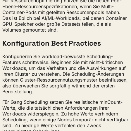
Für Ressourcenoptimierung nutzen Sie die neuen Pod-
Ebene-Ressourcenspezifikationen, wenn Sie Multi-
Container-Pods mit geteilten Ressourcenpools haben.
Das ist üblich bei AI/ML-Workloads, bei denen Container
GPU-Speicher oder große Datasets teilen, die als
Volumes gemountet sind.
Konfiguration Best Practices
Konfigurieren Sie workload-bewusste Scheduling-
Features schrittweise. Beginnen Sie mit nicht-kritischen
Workloads, um das Verhalten und die Auswirkungen auf
Ihren Cluster zu verstehen. Die Scheduling-Änderungen
können Cluster-Ressourcennutzungsmuster beeinflussen,
also überwachen Sie sorgfältig während der ersten
Bereitstellung.
Für Gang Scheduling setzen Sie realistische minCount-
Werte, die die tatsächlichen Anforderungen Ihrer
Workloads widerspiegeln. Zu hohe Werte verhindern
Scheduling, wenn einige Nodes temporär nicht verfügbar
sind. Zu niedrige Werte verfehlen den Zweck