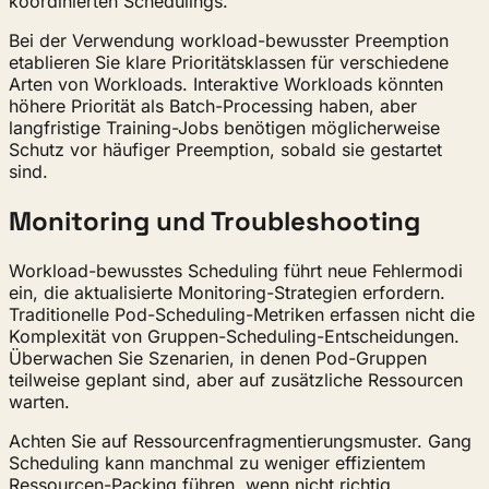
koordinierten Schedulings.
Bei der Verwendung workload-bewusster Preemption
etablieren Sie klare Prioritätsklassen für verschiedene
Arten von Workloads. Interaktive Workloads könnten
höhere Priorität als Batch-Processing haben, aber
langfristige Training-Jobs benötigen möglicherweise
Schutz vor häufiger Preemption, sobald sie gestartet
sind.
Monitoring und Troubleshooting
Workload-bewusstes Scheduling führt neue Fehlermodi
ein, die aktualisierte Monitoring-Strategien erfordern.
Traditionelle Pod-Scheduling-Metriken erfassen nicht die
Komplexität von Gruppen-Scheduling-Entscheidungen.
Überwachen Sie Szenarien, in denen Pod-Gruppen
teilweise geplant sind, aber auf zusätzliche Ressourcen
warten.
Achten Sie auf Ressourcenfragmentierungsmuster. Gang
Scheduling kann manchmal zu weniger effizientem
Ressourcen-Packing führen, wenn nicht richtig