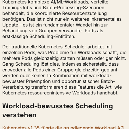
Kubernetes komplexe AI/ML-Workloads, verteilte
Training-Jobs und Batch-Processing-Szenarien
behandelt, die koordinierte Ressourcenzuteilung
benötigen. Das ist nicht nur ein weiteres inkrementelles
Update—es ist ein fundamentaler Wandel hin zur
Behandlung von Gruppen verwandter Pods als
erstklassige Scheduling-Entitäten.
Der traditionelle Kubernetes-Scheduler arbeitet mit
einzelnen Pods, was Probleme für Workloads schafft, die
mehrere Pods gleichzeitig starten müssen oder gar nicht.
Gang Scheduling löst dies, indem es sicherstellt, dass
entweder alle Pods einer Gruppe gleichzeitig geplant
werden oder keiner. In Kombination mit workload-
bewusster Preemption und opportunistischer Batch-
Verarbeitung transformieren diese Features die Art, wie
Kubernetes ressourcenintensive Workloads handhabt.
Workload-bewusstes Scheduling
verstehen
Kubernetes v1.35 führte die grundlegende Workload API