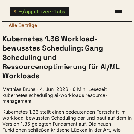
$
~/appetizer-labs
← Alle Beiträge
Kubernetes 1.36 Workload-
bewusstes Scheduling: Gang
Scheduling und
Ressourcenoptimierung für AI/ML
Workloads
Matthias Bruns
·
4. Juni 2026
·
6 Min. Lesezeit
kubernetes
scheduling
ai-workloads
resource-
management
Kubernetes 1.36 stellt einen bedeutenden Fortschritt im
workload-bewussten Scheduling dar und baut auf dem in
Version 1.35 gelegten Fundament auf. Die neuen
Funktionen schließen kritische Lücken in der Art, wie