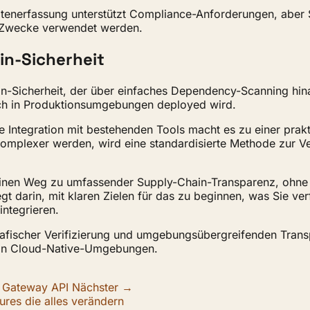
nerfassung unterstützt Compliance-Anforderungen, aber Sie
it-Zwecke verwendet werden.
in-Sicherheit
n-Sicherheit, der über einfaches Dependency-Scanning hina
ich in Produktionsumgebungen deployed wird.
 Integration mit bestehenden Tools macht es zu einer prak
plexer werden, wird eine standardisierte Methode zur Ver
M einen Weg zu umfassender Supply-Chain-Transparenz, oh
gt darin, mit klaren Zielen für das zu beginnen, was Sie v
integrieren.
afischer Verifizierung und umgebungsübergreifenden Transp
g in Cloud-Native-Umgebungen.
ur Gateway API
Nächster →
res die alles verändern