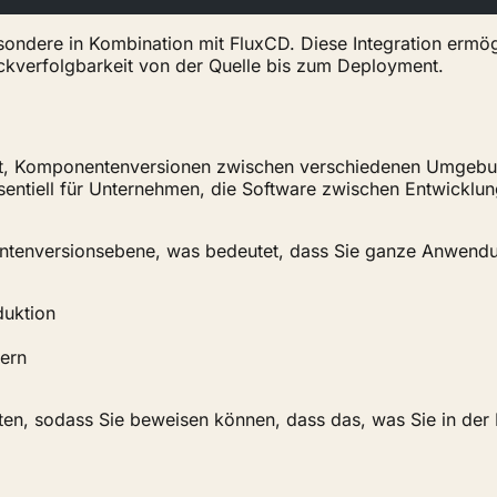
besondere in Kombination mit FluxCD. Diese Integration er
kverfolgbarkeit von der Quelle bis zum Deployment.
it, Komponentenversionen zwischen verschiedenen Umgebung
 essentiell für Unternehmen, die Software zwischen Entwic
ntenversionsebene, was bedeutet, dass Sie ganze Anwendun
uktion
ern
en, sodass Sie beweisen können, dass das, was Sie in der P