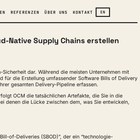
EN
REFERENZEN
ÜBER UNS
KONTAKT
EN
ud-Native Supply Chains erstellen
Sicherheit dar. Während die meisten Unternehmen mit
für die Erstellung umfassender Software Bills of Delivery
hrer gesamten Delivery-Pipeline erfassen.
olgt OCM die tatsächlichen Artefakte, die Sie in die
bei denen die Lücke zwischen dem, was Sie entwickeln,
ll-of-Deliveries (SBOD)”, der ein “technologie-