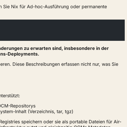
nen Sie Nix für Ad-hoc-Ausführung oder permanente
nderungen zu erwarten sind, insbesondere in der
tions-Deployments.
ren. Diese Beschreibungen erfassen nicht nur, was Sie
erstützt:
 OCM-Repositorys
stem-Inhalt (Verzeichnis, tar, tgz)
egistries speichern oder sie als portable Dateien für Air-