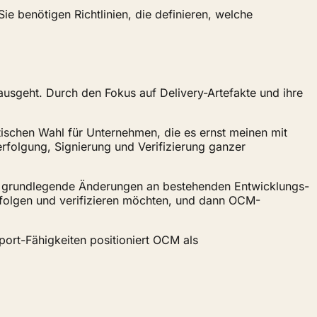
 benötigen Richtlinien, die definieren, welche
usgeht. Durch den Fokus auf Delivery-Artefakte und ihre
tischen Wahl für Unternehmen, die es ernst meinen mit
folgung, Signierung und Verifizierung ganzer
ne grundlegende Änderungen an bestehenden Entwicklungs-
erfolgen und verifizieren möchten, und dann OCM-
ort-Fähigkeiten positioniert OCM als