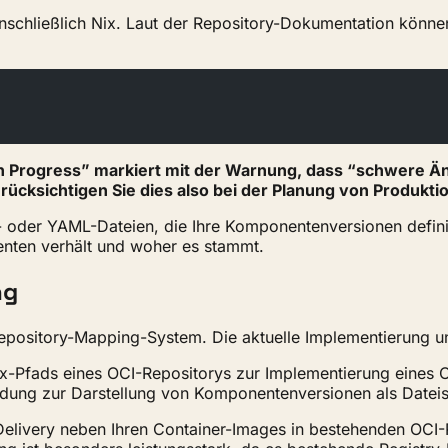
einschließlich Nix. Laut der Repository-Dokumentation kön
In Progress” markiert mit der Warnung, dass “schwere Ä
berücksichtigen Sie dies also bei der Planung von Produk
oder YAML-Dateien, die Ihre Komponentenversionen definie
enten verhält und woher es stammt.
ng
pository-Mapping-System. Die aktuelle Implementierung unt
ix-Pfads eines OCI-Repositorys zur Implementierung eines
ndung zur Darstellung von Komponentenversionen als Dateisy
f Delivery neben Ihren Container-Images in bestehenden OCI-R