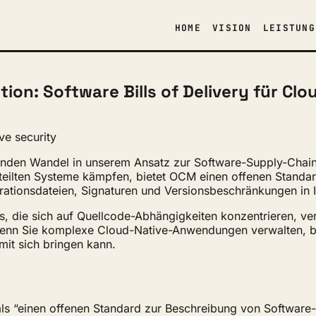
HOME
VISION
LEISTUNG
n: Software Bills of Delivery für Clo
ive
security
den Wandel in unserem Ansatz zur Software-Supply-Chain-
eilten Systeme kämpfen, bietet OCM einen offenen Standard 
rationsdateien, Signaturen und Versionsbeschränkungen in I
, die sich auf Quellcode-Abhängigkeiten konzentrieren, verf
, wenn Sie komplexe Cloud-Native-Anwendungen verwalten, 
mit sich bringen kann.
ls “einen offenen Standard zur Beschreibung von Software-Bi