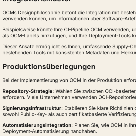
OCMs Designphilosophie betont die Integration mit beste
verwenden können, um Informationen über Software-Artef
Beispielsweise könnte Ihre CI-Pipeline OCM verwenden, um
als OCM-Labels hinzufügen, und Ihre Deployment-Tools 
Dieser Ansatz ermöglicht es Ihnen, umfassende Supply-Cha
bestehenden Tools mit konsistenten Metadaten und Herkun
Produktionsüberlegungen
Bei der Implementierung von OCM in der Produktion erfor
Repository-Strategie
: Wählen Sie zwischen OCI-basierter 
erfordern. Viele Unternehmen verwenden OCI-Repositories
Signierungsinfrastruktur
: Etablieren Sie klare Richtlini
sowohl Public-Key- als auch zertifikatbasierte Verifizierun
Automatisierungsintegration
: Planen Sie, wie OCM in Ih
Deployment-Automatisierung handhaben.