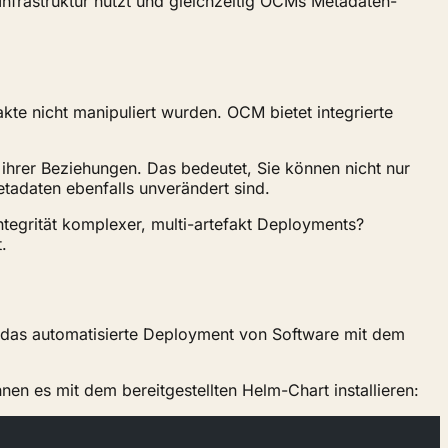
frastruktur nutzt und gleichzeitig OCMs Metadaten-
kte nicht manipuliert wurden. OCM bietet integrierte
 ihrer Beziehungen. Das bedeutet, Sie können nicht nur
etadaten ebenfalls unverändert sind.
tegrität komplexer, multi-artefakt Deployments?
.
 das automatisierte Deployment von Software mit dem
en es mit dem bereitgestellten Helm-Chart installieren: