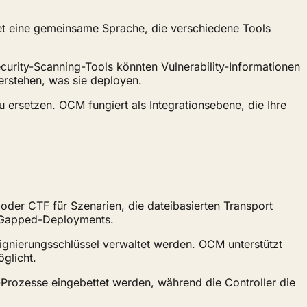
tet eine gemeinsame Sprache, die verschiedene Tools
curity-Scanning-Tools könnten Vulnerability-Informationen
rstehen, was sie deployen.
ersetzen. OCM fungiert als Integrationsebene, die Ihre
 oder CTF für Szenarien, die dateibasierten Transport
r-Gapped-Deployments.
Signierungsschlüssel verwaltet werden. OCM unterstützt
öglicht.
d-Prozesse eingebettet werden, während die Controller die