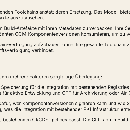
henden Toolchains anstatt deren Ersetzung. Das Modell bie
akte auszutauschen.
 Build-Artefakte mit ihren Metadaten zu verpacken, Ihre Se
könnten OCM-Komponentenversionen konsumieren, um zu ve
in-Verfolgung aufzubauen, ohne Ihre gesamte Toolchain zu 
ftsverfolgung verbindet.
dern mehrere Faktoren sorgfältige Überlegung:
Speicherung für die Integration mit bestehenden Registries
 für aktive Entwicklung und CTF für Archivierung oder Ai
en dafür, wer Komponentenversionen signieren kann und wie 
g, was die Integration mit bestehender PKI-Infrastruktur erm
re bestehenden CI/CD-Pipelines passt. Die CLI kann in Buil