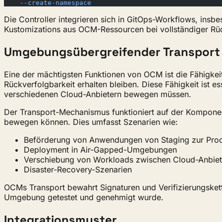
    --create-namespace
Die Controller integrieren sich in GitOps-Workflows, ins
Kustomizations aus OCM-Ressourcen bei vollständiger Rüc
Umgebungsübergreifender Transport
Eine der mächtigsten Funktionen von OCM ist die Fähigke
Rückverfolgbarkeit erhalten bleiben. Diese Fähigkeit ist
verschiedenen Cloud-Anbietern bewegen müssen.
Der Transport-Mechanismus funktioniert auf der Kompone
bewegen können. Dies umfasst Szenarien wie:
Beförderung von Anwendungen von Staging zur Prod
Deployment in Air-Gapped-Umgebungen
Verschiebung von Workloads zwischen Cloud-Anbiet
Disaster-Recovery-Szenarien
OCMs Transport bewahrt Signaturen und Verifizierungskett
Umgebung getestet und genehmigt wurde.
Integrationsmuster