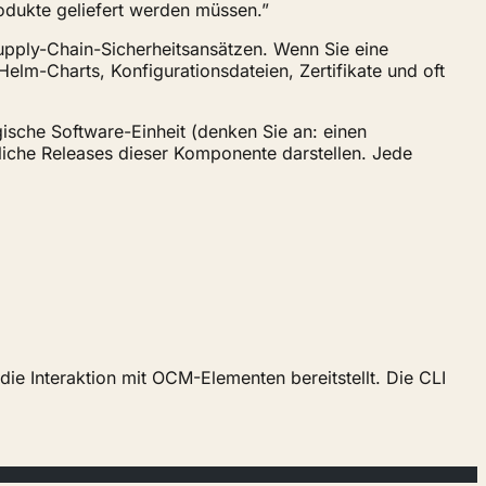
rodukte geliefert werden müssen.”
Supply-Chain-Sicherheitsansätzen. Wenn Sie eine
elm-Charts, Konfigurationsdateien, Zertifikate und oft
gische Software-Einheit (denken Sie an: einen
iche Releases dieser Komponente darstellen. Jede
r die Interaktion mit OCM-Elementen bereitstellt. Die CLI